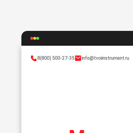
8(800) 500-27-35
info@tvoiinstrument.ru