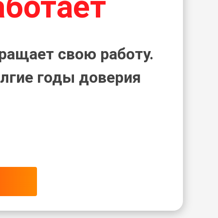
аботает
ращает свою работу.
лгие годы доверия