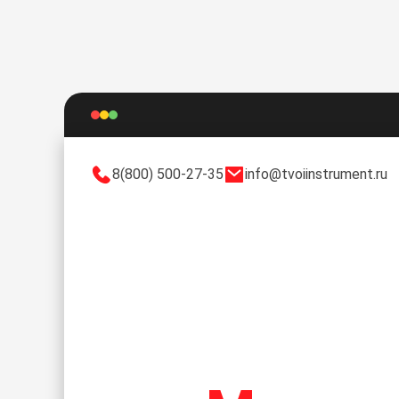
8(800) 500-27-35
info@tvoiinstrument.ru