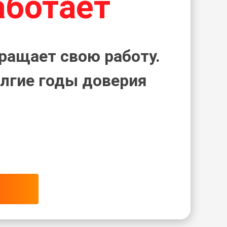
аботает
ращает свою работу.
лгие годы доверия