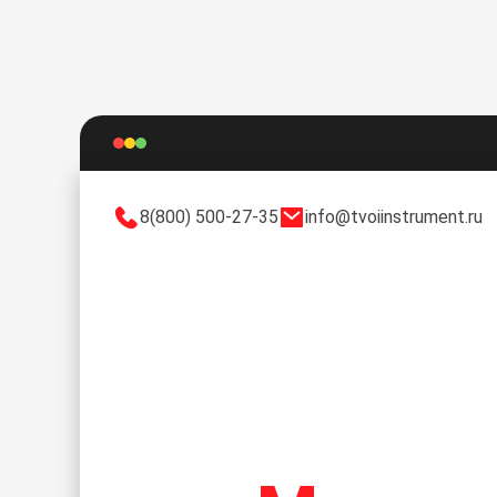
8(800) 500-27-35
info@tvoiinstrument.ru