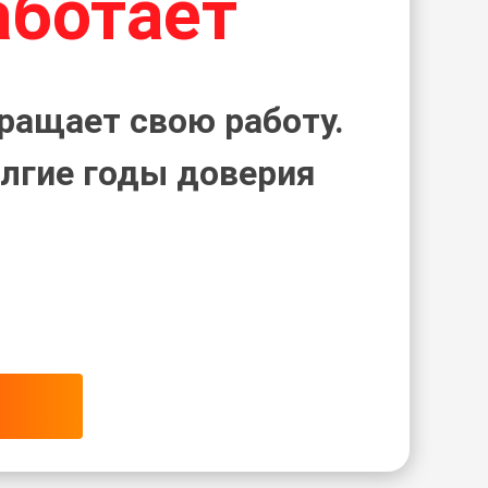
аботает
ращает свою работу.
лгие годы доверия