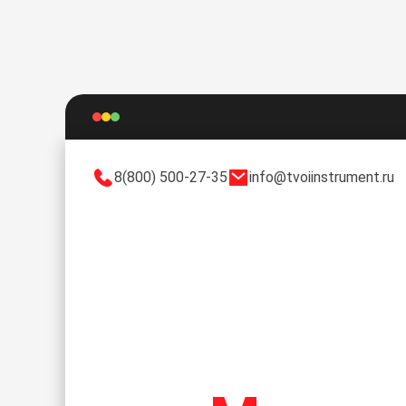
8(800) 500-27-35
info@tvoiinstrument.ru