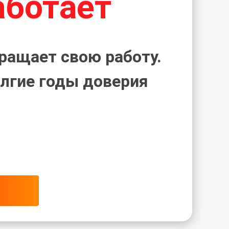
аботает
ращает свою работу.
лгие годы доверия