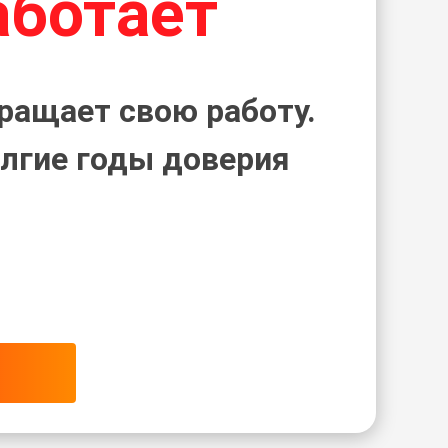
аботает
ращает свою работу.
лгие годы доверия