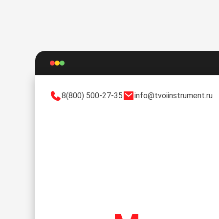
8(800) 500-27-35
info@tvoiinstrument.ru