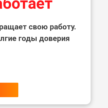
аботает
ращает свою работу.
лгие годы доверия