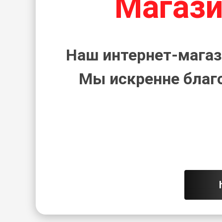
Магази
Наш интернет-магаз
Мы искренне благ