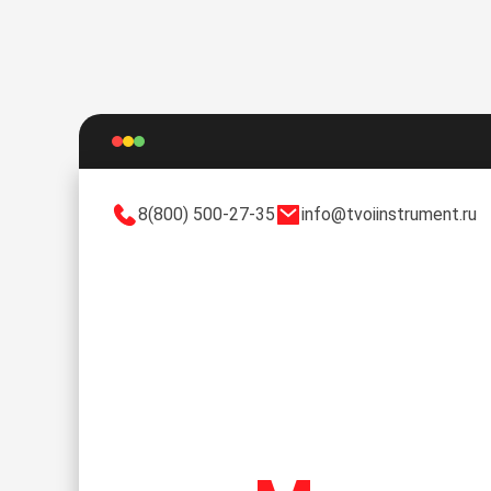
8(800) 500-27-35
info@tvoiinstrument.ru