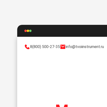
8(800) 500-27-35
info@tvoiinstrument.ru