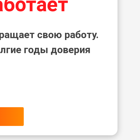
аботает
ращает свою работу.
лгие годы доверия