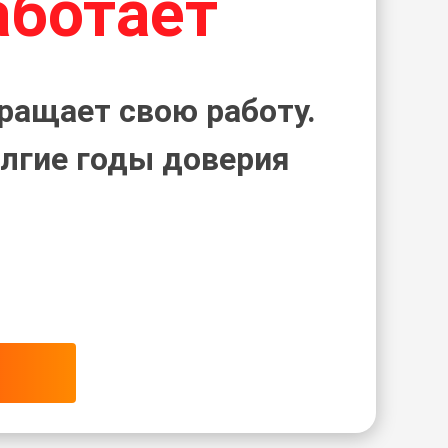
аботает
ращает свою работу.
лгие годы доверия