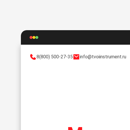
8(800) 500-27-35
info@tvoiinstrument.ru