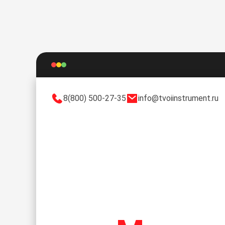
8(800) 500-27-35
info@tvoiinstrument.ru