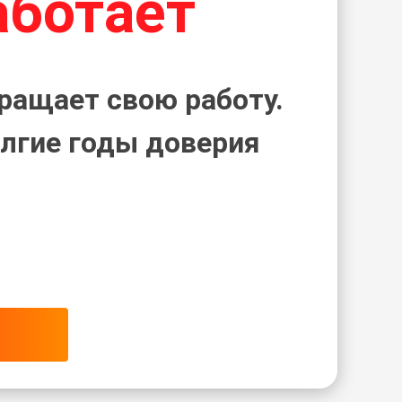
аботает
ращает свою работу.
лгие годы доверия