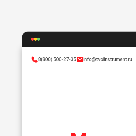
8(800) 500-27-35
info@tvoiinstrument.ru