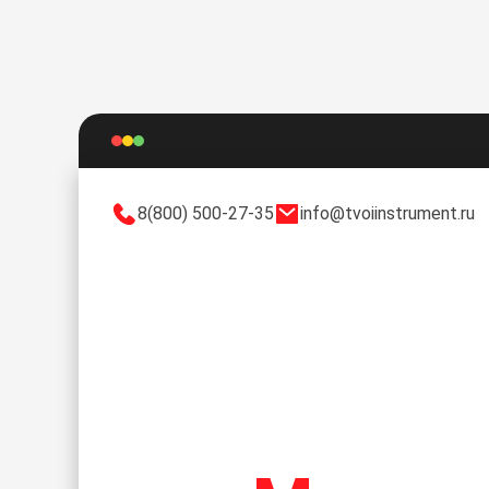
8(800) 500-27-35
info@tvoiinstrument.ru