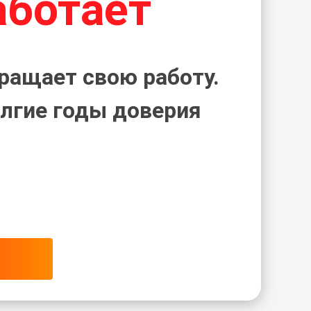
аботает
ращает свою работу.
лгие годы доверия