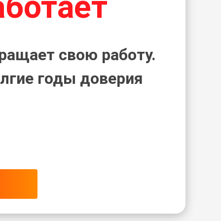
аботает
ращает свою работу.
лгие годы доверия