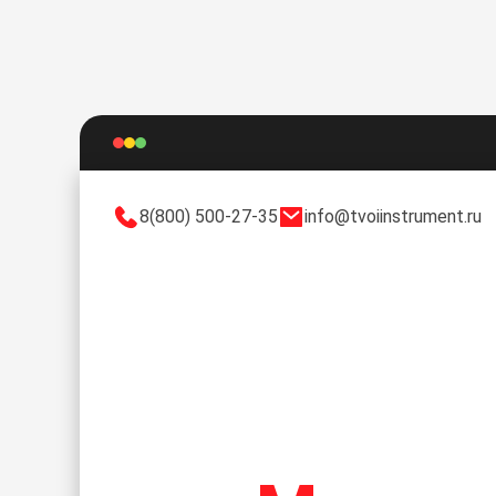
8(800) 500-27-35
info@tvoiinstrument.ru