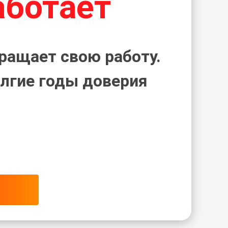
аботает
ращает свою работу.
лгие годы доверия