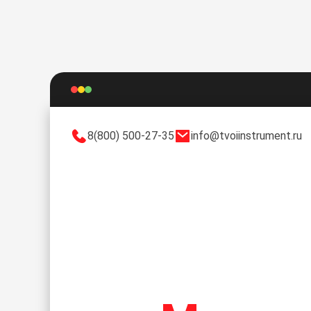
8(800) 500-27-35
info@tvoiinstrument.ru