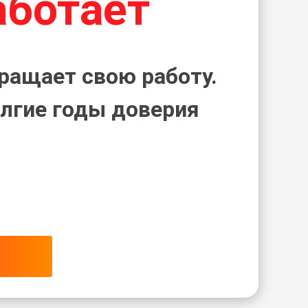
аботает
ращает свою работу.
лгие годы доверия