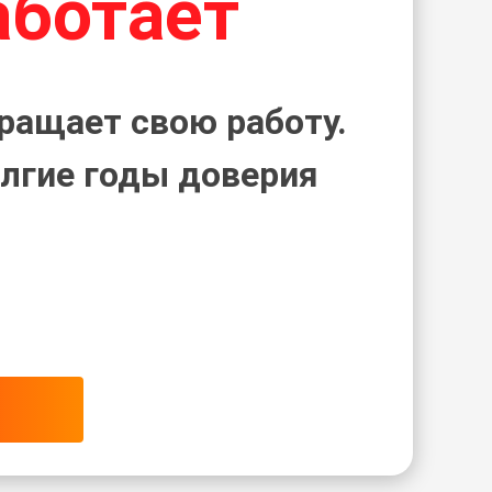
аботает
ращает свою работу.
лгие годы доверия