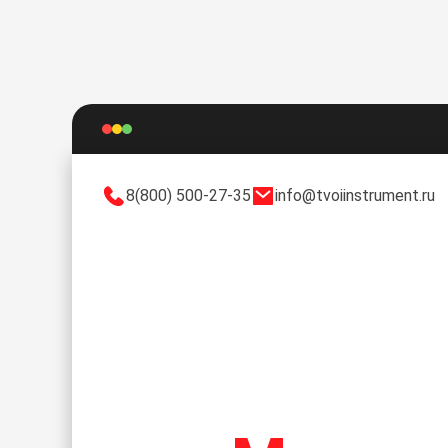
8(800) 500-27-35
info@tvoiinstrument.ru