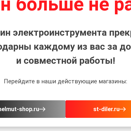
н больше не р
ин электроинструмента прек
одарны каждому из вас за до
и совместной работы!
Перейдите в наши действующие магазины:
helmut-shop.ru
st-diler.ru