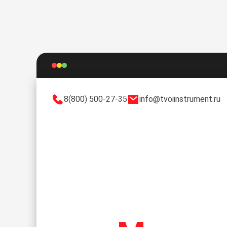
8(800) 500-27-35
info@tvoiinstrument.ru