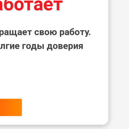
аботает
ращает свою работу.
лгие годы доверия